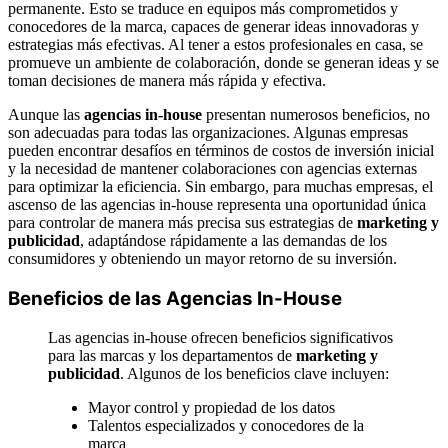
permanente. Esto se traduce en equipos más comprometidos y
conocedores de la marca, capaces de generar ideas innovadoras y
estrategias más efectivas. Al tener a estos profesionales en casa, se
promueve un ambiente de colaboración, donde se generan ideas y se
toman decisiones de manera más rápida y efectiva.
Aunque las
agencias in-house
presentan numerosos beneficios, no
son adecuadas para todas las organizaciones. Algunas empresas
pueden encontrar desafíos en términos de costos de inversión inicial
y la necesidad de mantener colaboraciones con agencias externas
para optimizar la eficiencia. Sin embargo, para muchas empresas, el
ascenso de las agencias in-house representa una oportunidad única
para controlar de manera más precisa sus estrategias de
marketing y
publicidad
, adaptándose rápidamente a las demandas de los
consumidores y obteniendo un mayor retorno de su inversión.
Beneficios de las Agencias In-House
Las agencias in-house ofrecen beneficios significativos
para las marcas y los departamentos de
marketing y
publicidad
. Algunos de los beneficios clave incluyen:
Mayor control y propiedad de los datos
Talentos especializados y conocedores de la
marca