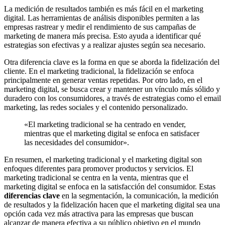
La medición de resultados también es más fácil en el marketing
digital. Las herramientas de análisis disponibles permiten a las
empresas rastrear y medir el rendimiento de sus campañas de
marketing de manera más precisa. Esto ayuda a identificar qué
estrategias son efectivas y a realizar ajustes según sea necesario.
Otra diferencia clave es la forma en que se aborda la fidelización del
cliente. En el marketing tradicional, la fidelización se enfoca
principalmente en generar ventas repetidas. Por otro lado, en el
marketing digital, se busca crear y mantener un vínculo más sólido y
duradero con los consumidores, a través de estrategias como el email
marketing, las redes sociales y el contenido personalizado.
«El marketing tradicional se ha centrado en vender,
mientras que el marketing digital se enfoca en satisfacer
las necesidades del consumidor».
En resumen, el marketing tradicional y el marketing digital son
enfoques diferentes para promover productos y servicios. El
marketing tradicional se centra en la venta, mientras que el
marketing digital se enfoca en la satisfacción del consumidor. Estas
diferencias clave
en la segmentación, la comunicación, la medición
de resultados y la fidelización hacen que el marketing digital sea una
opción cada vez más atractiva para las empresas que buscan
alcanzar de manera efectiva a su público objetivo en el mundo