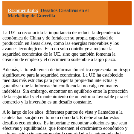
Recomendado:
Desafíos Creativos en el
Marketing de Guerrilla
La UE ha reconocido la importancia de reducir la dependencia
económica de China y de fortalecer su propia capacidad de
producción en áreas clave, como las energías renovables y los
avances tecnológicos. Esto no solo contribuye a mejorar la
seguridad económica de la UE, sino que también fomenta la
creación de empleo y el crecimiento sostenible a largo plazo.
Además, la transferencia de información crítica representa un riesgo
significativo para la seguridad económica. La UE ha establecido
medidas más estrictas para proteger la propiedad intelectual y
garantizar que la información confidencial no caiga en manos
indebidas. Sin embargo, encontrar un equilibrio entre la protección
de la seguridad y el mantenimiento de un entorno favorable para el
comercio y la inversión es un desafío constante.
A lo largo de los años, diferentes puntos de vista y llamados a la
cautela han surgido en torno a cómo la UE debe abordar estos
desafíos económicos. Es importante encontrar soluciones que sean
efectivas y equilibradas, que fomenten el crecimiento económico y
la innovación sin comprometer la seguridad y la autonomía de la