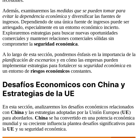
recesiones.
Además, examinaremos las
medidas que se pueden tomar para
evitar la dependencia económica
y diversificar las fuentes de
ingresos. Dependiendo de una única fuente de ingresos puede ser
arriesgado, especialmente en un entorno económico incierto.
Exploraremos estrategias para buscar nuevas oportunidades
comerciales y mantener relaciones comerciales sólidas sin
comprometer la
seguridad económica
.
A lo largo de esta sección, pondremos énfasis en la importancia de la
planificación de escenarios
y en cómo las empresas pueden
implementar estrategias para fortalecer su
seguridad económica
en
un entorno de
riesgos económicos
constantes.
Desafíos Economicos con China y
Estrategias de la UE
En esta sección, analizaremos los desafíos económicos relacionados
con
China
y las estrategias adoptadas por la Unión Europea (
UE
)
para abordarlos.
China
se ha convertido en una potencia económica
mundial y su creciente influencia plantea desafíos significativos para
la
UE
y su seguridad económica.