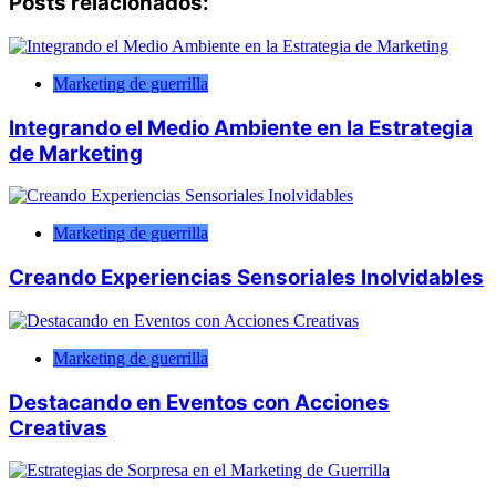
Posts relacionados:
entradas
Marketing de guerrilla
Integrando el Medio Ambiente en la Estrategia
de Marketing
Marketing de guerrilla
Creando Experiencias Sensoriales Inolvidables
Marketing de guerrilla
Destacando en Eventos con Acciones
Creativas