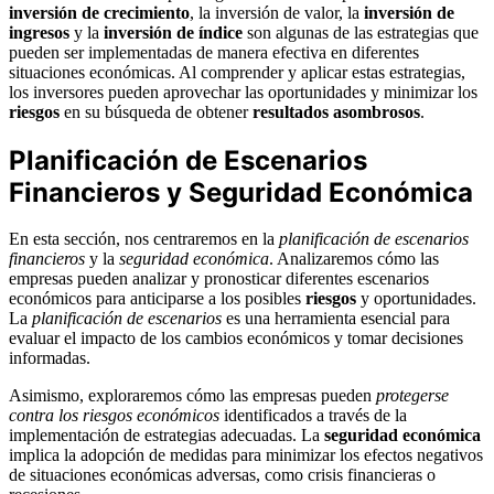
inversión de crecimiento
, la inversión de valor, la
inversión de
ingresos
y la
inversión de índice
son algunas de las estrategias que
pueden ser implementadas de manera efectiva en diferentes
situaciones económicas. Al comprender y aplicar estas estrategias,
los inversores pueden aprovechar las oportunidades y minimizar los
riesgos
en su búsqueda de obtener
resultados asombrosos
.
Planificación de Escenarios
Financieros y Seguridad Económica
En esta sección, nos centraremos en la
planificación de escenarios
financieros
y la
seguridad económica
. Analizaremos cómo las
empresas pueden analizar y pronosticar diferentes escenarios
económicos para anticiparse a los posibles
riesgos
y oportunidades.
La
planificación de escenarios
es una herramienta esencial para
evaluar el impacto de los cambios económicos y tomar decisiones
informadas.
Asimismo, exploraremos cómo las empresas pueden
protegerse
contra los riesgos económicos
identificados a través de la
implementación de estrategias adecuadas. La
seguridad económica
implica la adopción de medidas para minimizar los efectos negativos
de situaciones económicas adversas, como crisis financieras o