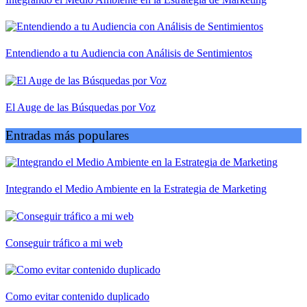
Entendiendo a tu Audiencia con Análisis de Sentimientos
El Auge de las Búsquedas por Voz
Entradas más populares
Integrando el Medio Ambiente en la Estrategia de Marketing
Conseguir tráfico a mi web
Como evitar contenido duplicado