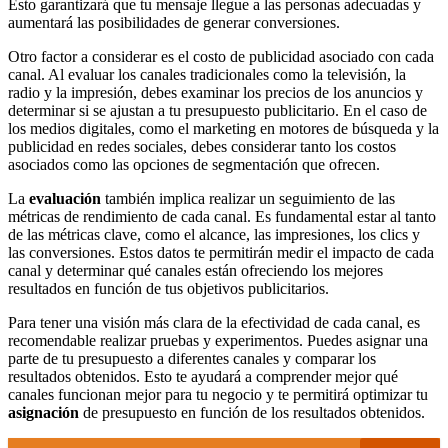
Esto garantizará que tu mensaje llegue a las personas adecuadas y
aumentará las posibilidades de generar conversiones.
Otro factor a considerar es el costo de publicidad asociado con cada
canal. Al evaluar los canales tradicionales como la televisión, la
radio y la impresión, debes examinar los precios de los anuncios y
determinar si se ajustan a tu presupuesto publicitario. En el caso de
los medios digitales, como el marketing en motores de búsqueda y la
publicidad en redes sociales, debes considerar tanto los costos
asociados como las opciones de segmentación que ofrecen.
La
evaluación
también implica realizar un seguimiento de las
métricas de rendimiento de cada canal. Es fundamental estar al tanto
de las métricas clave, como el alcance, las impresiones, los clics y
las conversiones. Estos datos te permitirán medir el impacto de cada
canal y determinar qué canales están ofreciendo los mejores
resultados en función de tus objetivos publicitarios.
Para tener una visión más clara de la efectividad de cada canal, es
recomendable realizar pruebas y experimentos. Puedes asignar una
parte de tu presupuesto a diferentes canales y comparar los
resultados obtenidos. Esto te ayudará a comprender mejor qué
canales funcionan mejor para tu negocio y te permitirá optimizar tu
asignación
de presupuesto en función de los resultados obtenidos.