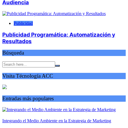
Audiencia
Publicidad
Publicidad Programática: Automatización y
Resultados
Búsqueda
Visita Técnología ACC
Entradas más populares
Integrando el Medio Ambiente en la Estrategia de Marketing