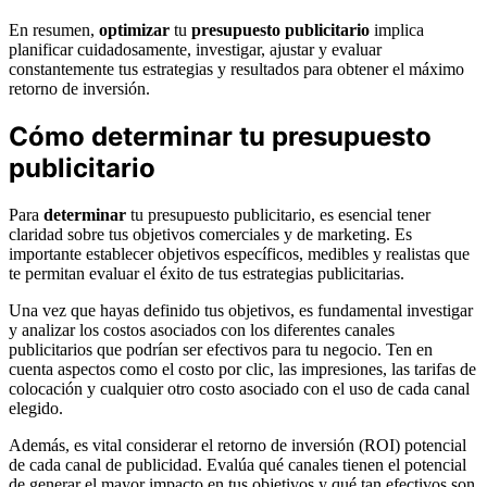
En resumen,
optimizar
tu
presupuesto publicitario
implica
planificar cuidadosamente, investigar, ajustar y evaluar
constantemente tus estrategias y resultados para obtener el máximo
retorno de inversión.
Cómo determinar tu presupuesto
publicitario
Para
determinar
tu presupuesto publicitario, es esencial tener
claridad sobre tus objetivos comerciales y de marketing. Es
importante establecer objetivos específicos, medibles y realistas que
te permitan evaluar el éxito de tus estrategias publicitarias.
Una vez que hayas definido tus objetivos, es fundamental investigar
y analizar los costos asociados con los diferentes canales
publicitarios que podrían ser efectivos para tu negocio. Ten en
cuenta aspectos como el costo por clic, las impresiones, las tarifas de
colocación y cualquier otro costo asociado con el uso de cada canal
elegido.
Además, es vital considerar el retorno de inversión (ROI) potencial
de cada canal de publicidad. Evalúa qué canales tienen el potencial
de generar el mayor impacto en tus objetivos y qué tan efectivos son