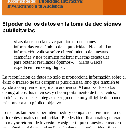
Recomendado:
Publicidad Interactiva:
Involucrando a tu Audiencia
El poder de los datos en la toma de decisiones
publicitarias
«Los datos son la clave para tomar decisiones
informadas en el ámbito de la publicidad. Nos brindan
información valiosa sobre el rendimiento de nuestras
campañas y nos permiten mejorar nuestras estrategias
para obtener resultados óptimos». – María García,
experta en marketing digital.
La recopilación de datos no solo te proporciona información sobre el
éxito o fracaso de tus campañas publicitarias, sino que también te
ayuda a comprender mejor a tu audiencia. Al analizar los datos
demográficos, los intereses y el comportamiento de tus clientes,
podrás ajustar tus estrategias de segmentación y dirigirte de manera
más precisa a tu público objetivo.
Los datos también te permiten medir y comparar el rendimiento de
diferentes canales de publicidad. Puedes identificar cuáles generan
un mayor retorno de inversión y asignar tu presupuesto de manera
más efectiva. Además, el análisis de datos te ayuda a identificar