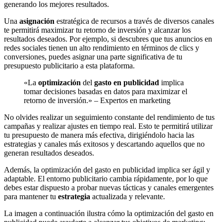
generando los mejores resultados.
Una
asignación
estratégica de recursos a través de diversos canales
te permitirá maximizar tu retorno de inversión y alcanzar los
resultados deseados. Por ejemplo, si descubres que tus anuncios en
redes sociales tienen un alto rendimiento en términos de clics y
conversiones, puedes asignar una parte significativa de tu
presupuesto publicitario a esta plataforma.
«La
optimización
del
gasto en publicidad
implica
tomar decisiones basadas en datos para maximizar el
retorno de inversión.» – Expertos en marketing
No olvides realizar un seguimiento constante del rendimiento de tus
campañas y realizar ajustes en tiempo real. Esto te permitirá utilizar
tu presupuesto de manera más efectiva, dirigiéndolo hacia las
estrategias y canales más exitosos y descartando aquellos que no
generan resultados deseados.
Además, la optimización del gasto en publicidad implica ser ágil y
adaptable. El entorno publicitario cambia rápidamente, por lo que
debes estar dispuesto a probar nuevas tácticas y canales emergentes
para mantener tu
estrategia
actualizada y relevante.
La imagen a continuación ilustra cómo la optimización del gasto en